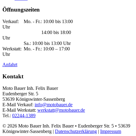
Öffnungszeiten
Verkauf:
Mo. - Fr.: 10:00 bis 13:00
Uhr
14:00 bis 18:00
Uhr
Sa.: 10:00 bis 13:00 Uhr
Werkstatt:
Mo. - Fr.: 10:00 – 17:00
Uhr
Anfahrt
Kontakt
Moto Bauer Inh. Felix Bauer
Eudenberger Str. 5
53639 Königswinter-Sassenberg
E-Mail Verkauf:
info@motobauer.de
E-Mail Werkstatt:
werkstatt@motobauer.de
Tel.:
02244-1389
© 2026 Moto Bauer Inh. Felix Bauer • Eudenberger Str. 5 • 53639
Königswinter-Sassenberg |
Datenschutzerklärung
|
Impressum