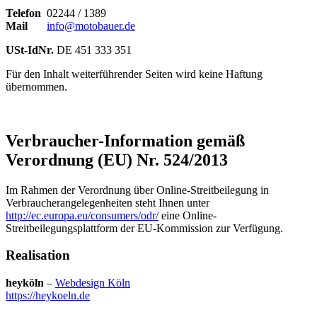
Telefon
02244 / 1389
Mail
info@motobauer.de
USt-IdNr.
DE 451 333 351
Für den Inhalt weiterführender Seiten wird keine Haftung
übernommen.
Verbraucher-Information gemäß
Verordnung (EU) Nr. 524/2013
Im Rahmen der Verordnung über Online-Streitbeilegung in
Verbraucherangelegenheiten steht Ihnen unter
http://ec.europa.eu/consumers/odr/
eine Online-
Streitbeilegungsplattform der EU-Kommission zur Verfügung.
Realisation
heyköln
–
Webdesign Köln
https://heykoeln.de