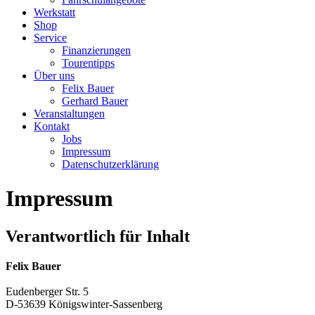
Werkstatt
Shop
Service
Finanzierungen
Tourentipps
Über uns
Felix Bauer
Gerhard Bauer
Veranstaltungen
Kontakt
Jobs
Impressum
Datenschutzerklärung
Impressum
Verantwortlich für Inhalt
Felix Bauer
Eudenberger Str. 5
D-53639 Königswinter-Sassenberg