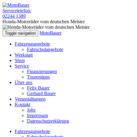
Servicetelefon:
02244 1389
Honda-Motorräder vom deutschen Meister
MotoBauer
Toggle navigation
Fahrzeugangebote
Fahrschulangebote
Werkstatt
Shop
Service
Finanzierungen
Tourentipps
Über uns
Felix Bauer
Gerhard Bauer
Veranstaltungen
Kontakt
Jobs
Impressum
Datenschutzerklärung
Fahrzeugangebote
Fahrschulangebote