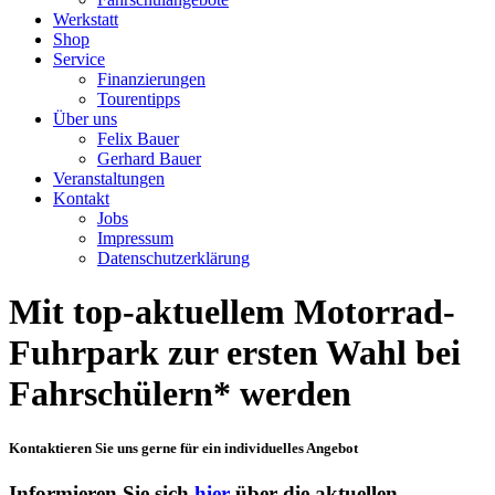
Werkstatt
Shop
Service
Finanzierungen
Tourentipps
Über uns
Felix Bauer
Gerhard Bauer
Veranstaltungen
Kontakt
Jobs
Impressum
Datenschutzerklärung
Mit top-aktuellem Motorrad-
Fuhrpark zur ersten Wahl bei
Fahrschülern* werden
Kontaktieren Sie uns gerne für ein individuelles Angebot
Informieren Sie sich
hier
über die aktuellen