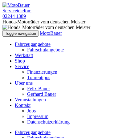
Servicetelefon:
02244 1389
Honda-Motorräder vom deutschen Meister
MotoBauer
Toggle navigation
Fahrzeugangebote
Fahrschulangebote
Werkstatt
Shop
Service
Finanzierungen
Tourentipps
Über uns
Felix Bauer
Gerhard Bauer
Veranstaltungen
Kontakt
Jobs
Impressum
Datenschutzerklärung
Fahrzeugangebote
Fahrschulangebote